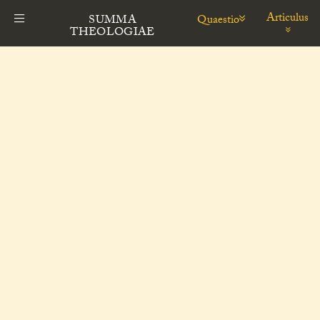
Articulus
Quaestio
SUMMA
THEOLOGIAE