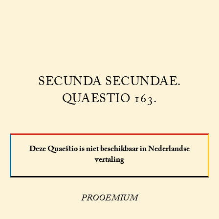
SECUNDA SECUNDAE.
QUAESTIO 163.
Deze Quaestio is niet beschikbaar in Nederlandse
vertaling
PROOEMIUM