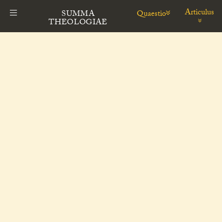
Articulus
Quaestio
SUMMA
THEOLOGIAE