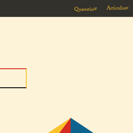
Articulus
Quaestio