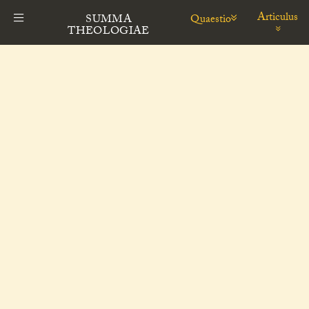
Articulus
Quaestio
SUMMA
THEOLOGIAE