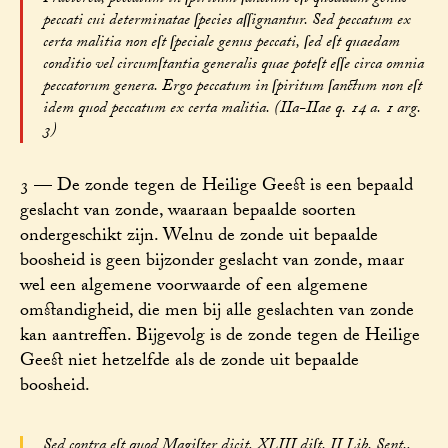
peccati cui determinatae ſpecies aſſignantur. Sed peccatum ex
certa malitia non eſt ſpeciale genus peccati, ſed eſt quaedam
conditio vel circumſtantia generalis quae poteſt eſſe circa omnia
peccatorum genera. Ergo peccatum in ſpiritum ſanctum non eſt
idem quod peccatum ex certa malitia. (IIa-IIae q. 14 a. 1 arg.
3)
3 — De zonde tegen de Heilige Geest is een bepaald
geslacht van zonde, waaraan bepaalde soorten
ondergeschikt zijn. Welnu de zonde uit bepaalde
boosheid is geen bijzonder geslacht van zonde, maar
wel een algemene voorwaarde of een algemene
omstandigheid, die men bij alle geslachten van zonde
kan aantreffen. Bijgevolg is de zonde tegen de Heilige
Geest niet hetzelfde als de zonde uit bepaalde
boosheid.
Sed contra eſt quod Magiſter dicit, XLIII diſt. II Lib. Sent.,