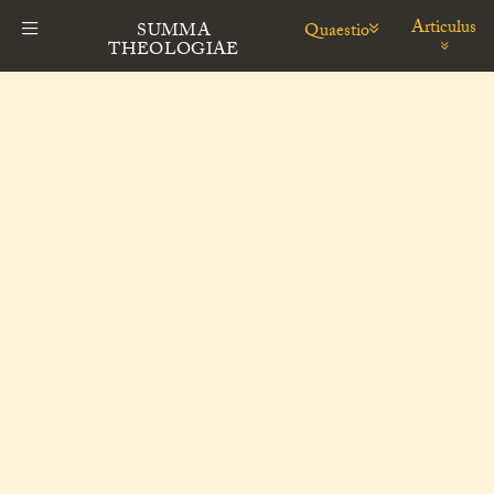
Articulus
Quaestio
SUMMA
THEOLOGIAE