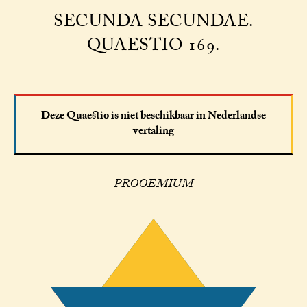
SECUNDA SECUNDAE.
QUAESTIO 169.
Deze Quaestio is niet beschikbaar in Nederlandse
vertaling
PROOEMIUM