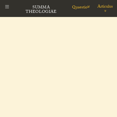
Articulus
Quaestio
SUMMA
THEOLOGIAE