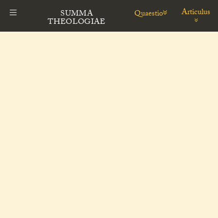
Articulus
Quaestio
SUMMA
THEOLOGIAE