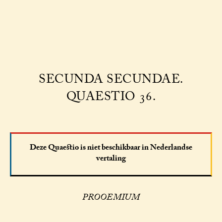
SECUNDA SECUNDAE.
QUAESTIO 36.
Deze Quaestio is niet beschikbaar in Nederlandse
vertaling
PROOEMIUM