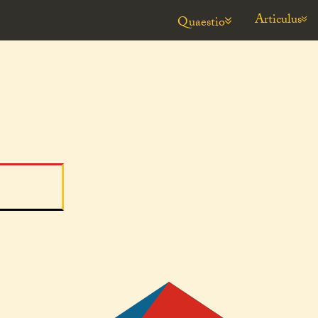
Articulus
Quaestio