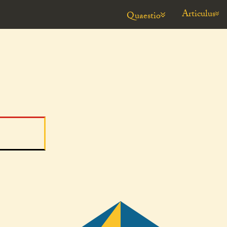
Articulus
Quaestio