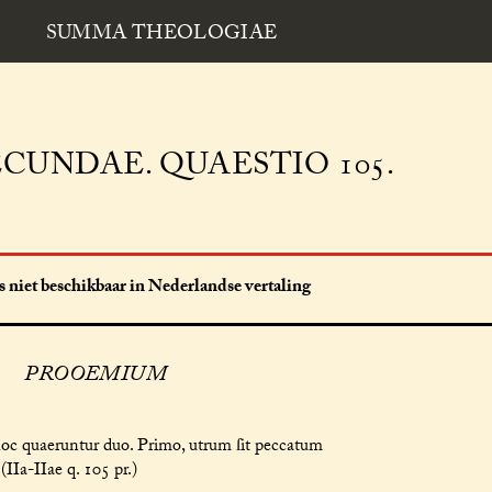
SUMMA THEOLOGIAE
CUNDAE. QUAESTIO 105.
 niet beschikbaar in Nederlandse vertaling
PROOEMIUM
hoc quaeruntur duo. Primo, utrum ſit peccatum
IIa-IIae q. 105 pr.)