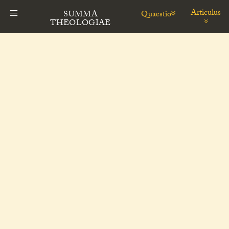
Articulus
Quaestio
SUMMA
THEOLOGIAE