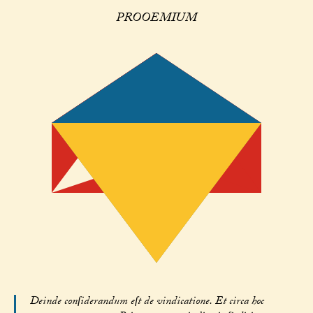
PROOEMIUM
Deinde conſiderandum eſt de vindicatione. Et circa hoc