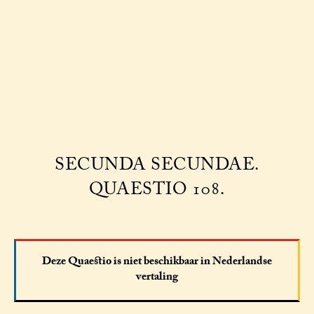
SECUNDA SECUNDAE.
QUAESTIO 108.
Deze Quaestio is niet beschikbaar in Nederlandse
vertaling