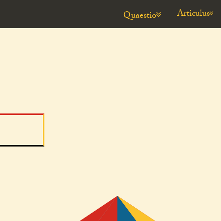
Articulus
Quaestio