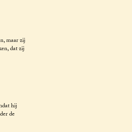
n, maar zij
en, dat zij
dat hij
der de