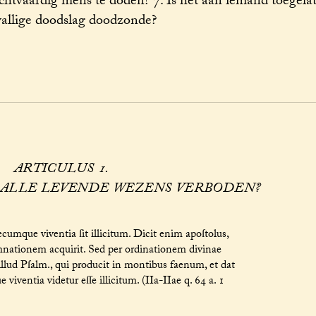
chtvaardig mens te doden? 7. Is het aan iemand toegelat
vallige doodslag doodzonde?
ARTICULUS 1.
N ALLE LEVENDE WEZENS VERBODEN?
umque viventia ſit illicitum. Dicit enim apoſtolus,
damnationem acquirit. Sed per ordinationem divinae
llud Pſalm., qui producit in montibus faenum, et dat
ventia videtur eſſe illicitum. (IIa-IIae q. 64 a. 1