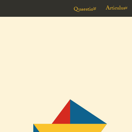
Articulus
Quaestio