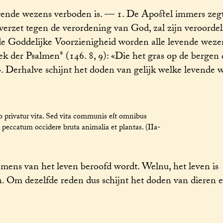
ende wezens verboden is. — 1. De Apostel immers zegt 
verzet tegen de verordening van God, zal zijn veroordel
e Goddelijke Voorzienigheid worden alle levende wezen
k der Psalmen* (146. 8, 9): «Die het gras op de bergen 
 ». Derhalve schijnt het doden van gelijk welke levende 
 privatur vita. Sed vita communis eſt omnibus
e peccatum occidere bruta animalia et plantas. (IIa-
ens van het leven beroofd wordt. Welnu, het leven is
n. Om dezelfde reden dus schijnt het doden van dieren 