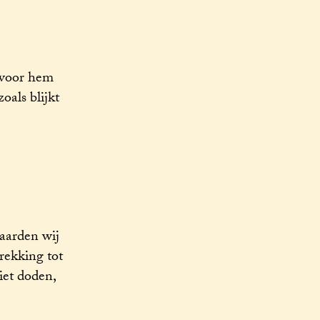
, voor hem
oals blijkt
vaarden wij
rekking tot
iet doden,