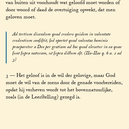
van buiten uit voorhoudt wat geloofd moet worden of
door woord of daad de overtuiging opwekt, dat men
geloven moet.
Ad tertium dicendum quod credere quidem in voluntate
credentium conſiſtit, ſed oportet quod voluntas hominis
praeparetur a Deo per gratiam ad hoc quod elevetur in ea quae
ſunt ſupra naturam, ut ſupra dictum eſt. (IIa-IIae q. 6 a. 1 ad
3)
3 — Het geloof is in de wil der gelovige, maar God
moet de wil van de mens door de genade voorbereiden,
opdat hij verheven wordt tot het bovennatuurlijke,
zoals (in de Leerstelling) gezegd is.