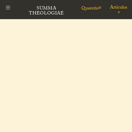
Articulus
Quaestio
SUMMA
THEOLOGIAE