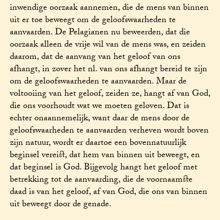
inwendige oorzaak aannemen, die de mens van binnen
uit er toe beweegt om de geloofswaarheden te
aanvaarden. De Pelagianen nu beweerden, dat die
oorzaak alleen de vrije wil van de mens was, en zeiden
daarom, dat de aanvang van het geloof van ons
afhangt, in zover het nl. van ons afhangt bereid te zijn
om de geloofswaarheden te aanvaarden. Maar de
voltooiing van het geloof, zeiden ze, hangt af van God,
die ons voorhoudt wat we moeten geloven. Dat is
echter onaannemelijk, want daar de mens door de
geloofswaarheden te aanvaarden verheven wordt boven
zijn natuur, wordt er daartoe een bovennatuurlijk
beginsel vereist, dat hem van binnen uit beweegt, en
dat beginsel is God. Bijgevolg hangt het geloof met
betrekking tot de aanvaarding, die de voornaamste
daad is van het geloof, af van God, die ons van binnen
uit beweegt door de genade.