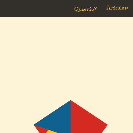
Articulus
Quaestio