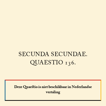
SECUNDA SECUNDAE.
QUAESTIO 136.
Deze Quaestio is niet beschikbaar in Nederlandse
vertaling