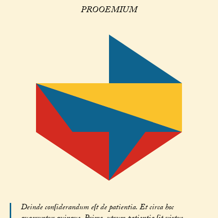
PROOEMIUM
Deinde conſiderandum eſt de patientia. Et circa hoc