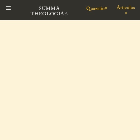
Articulus
Quaestio
SUMMA
THEOLOGIAE