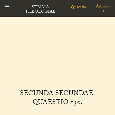
Articulus
Quaestio
SUMMA
THEOLOGIAE
SECUNDA SECUNDAE.
QUAESTIO 130.