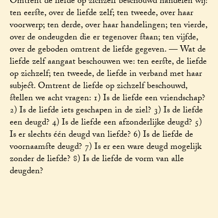
Omtrent de liefde op zichzelf beschouwd handelen wij:
ten eerste, over de liefde zelf; ten tweede, over haar
voorwerp; ten derde, over haar handelingen; ten vierde,
over de ondeugden die er tegenover staan; ten vijfde,
over de geboden omtrent de liefde gegeven. — Wat de
liefde zelf aangaat beschouwen we: ten eerste, de liefde
op zichzelf; ten tweede, de liefde in verband met haar
subject. Omtrent de liefde op zichzelf beschouwd,
stellen we acht vragen: 1) Is de liefde een vriendschap?
2) Is de liefde iets geschapen in de ziel? 3) Is de liefde
een deugd? 4) Is de liefde een afzonderlijke deugd? 5)
Is er slechts één deugd van liefde? 6) Is de liefde de
voornaamste deugd? 7) Is er een ware deugd mogelijk
zonder de liefde? 8) Is de liefde de vorm van alle
deugden?