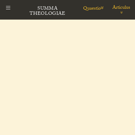
Articulus
Quaestio
SUMMA
THEOLOGIAE