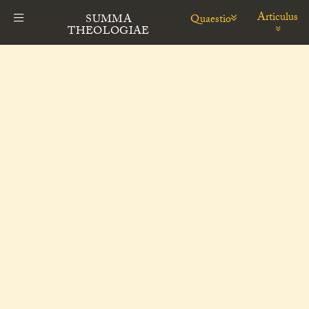
Articulus
Quaestio
SUMMA
THEOLOGIAE