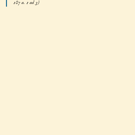
187 a. 1 ad 3)