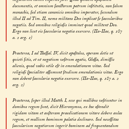
negotiorum edixit expertes fore. Quod quidem apoſtolicis
documentis, et omnium ſanctorum patrum inſtitutis, non ſolum
monachis, ſed etiam canonicis omnibus imperatur, ſecundum
illud II ad Tim. II, nemo militans Deo implicat ſe ſaecularibus
negotiis. Sed omnibus religioſis imminet quod militent Deo.
Ergo non licet eis ſaecularia negotia exercere. (IIa-IIae, q. 187
a. 2 arg. 1)
Praeterea, I ad Theſſal. IV, dicit apoſtolus, operam detis ut
quieti ſitis, et ut negotium veſtrum agatis, Gloſſa, dimiſſis
alienis, quod vobis utile eſt in emendationem vitae. Sed
religioſi ſpecialiter aſſumunt ſtudium emendationis vitae. Ergo
non debent ſaecularia negotia exercere. (IIa-IIae, q. 187 a. 2
arg. 2)
Praeterea, ſuper illud Matth. I, ecce qui mollibus veſtiuntur in
domibus regum ſunt, dicit Hieronymus, ex hoc oſtendit
rigidam vitam et auſteram praedicationem vitare debere aulas
regum, et mollium hominum palatia declinare. Sed neceſſitas
ſaecularium negotiorum ingerit hominem ad frequentandum