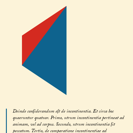
Deinde conſiderandum eſt de incontinentia. Et circa hoc
quaeruntur quatuor. Primo, utrum incontinentia pertineat ad
animam, vel ad corpus. Secundo, utrum incontinentia ſit
peccatum. Tertio, de comparatione incontinentiae ad