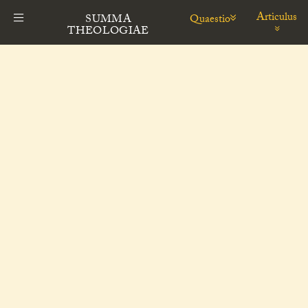
Articulus
Quaestio
SUMMA
THEOLOGIAE