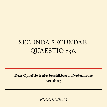
SECUNDA SECUNDAE.
QUAESTIO 156.
Deze Quaestio is niet beschikbaar in Nederlandse
vertaling
PROOEMIUM