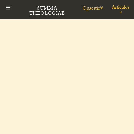
Articulus
Quaestio
SUMMA
THEOLOGIAE