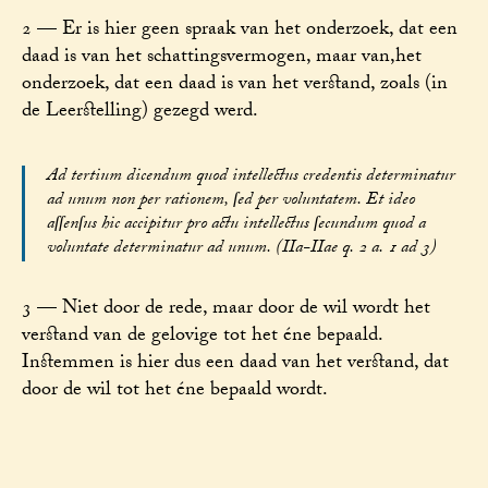
2 — Er is hier geen spraak van het onderzoek, dat een
daad is van het schattingsvermogen, maar van,het
onderzoek, dat een daad is van het verstand, zoals (in
de Leerstelling) gezegd werd.
Ad tertium dicendum quod intellectus credentis determinatur
ad unum non per rationem, ſed per voluntatem. Et ideo
aſſenſus hic accipitur pro actu intellectus ſecundum quod a
voluntate determinatur ad unum. (IIa-IIae q. 2 a. 1 ad 3)
3 — Niet door de rede, maar door de wil wordt het
verstand van de gelovige tot het éne bepaald.
Instemmen is hier dus een daad van het verstand, dat
door de wil tot het éne bepaald wordt.