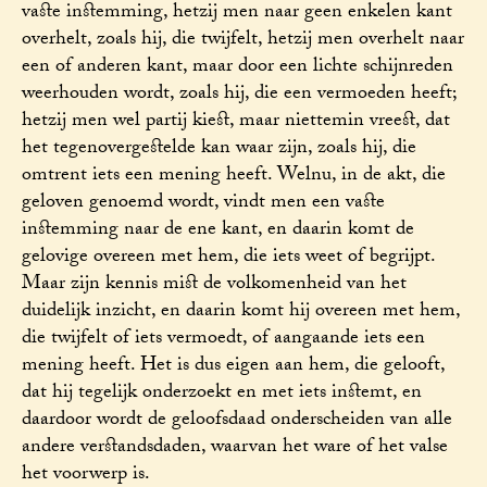
vaste instemming, hetzij men naar geen enkelen kant
overhelt, zoals hij, die twijfelt, hetzij men overhelt naar
een of anderen kant, maar door een lichte schijnreden
weerhouden wordt, zoals hij, die een vermoeden heeft;
hetzij men wel partij kiest, maar niettemin vreest, dat
het tegenovergestelde kan waar zijn, zoals hij, die
omtrent iets een mening heeft. Welnu, in de akt, die
geloven genoemd wordt, vindt men een vaste
instemming naar de ene kant, en daarin komt de
gelovige overeen met hem, die iets weet of begrijpt.
Maar zijn kennis mist de volkomenheid van het
duidelijk inzicht, en daarin komt hij overeen met hem,
die twijfelt of iets vermoedt, of aangaande iets een
mening heeft. Het is dus eigen aan hem, die gelooft,
dat hij tegelijk onderzoekt en met iets instemt, en
daardoor wordt de geloofsdaad onderscheiden van alle
andere verstandsdaden, waarvan het ware of het valse
het voorwerp is.