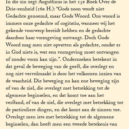
In die zin zegt Augustinus in het 15e Boek Over de
Drie-eenheid (16e H.): “Gods zoon wordt niet
Gedachte genoemd, maar Gods Woord. Ons woord is
immers onze gedachte of cogitatio, wanneer wij het
gekende voorwerp bereidt hebben en de gedachte
daardoor haar vormgeving ontvangt. Doch Gods
Woord mag men niet opvatten als gedachte, omdat er
in God niets is, wat een vormgeving moet ontvangen
of zonder vorm kan zijn.”. Onderzoeken betekent in
dat geval de beweging van de geest, die overlegt en
nog niet vervolmaakt is door het volkomen inzien van
de waarheid. Die beweging nu kan ene beweging zijn
of van de ziel, die overlegt met betrekking tot de
algemene beginselen, en dat komt toe aan het
verstand, of van de ziel, die overlegt met betrekking tot
de particuliere dingen, en dat komt aan de zinnen toe.
Overlegt men iets met betrekking tot de algemene
beginselen, dan heeft men een tweede betekenis van