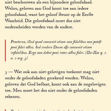
niet beschouwen als een bijzondere geloofsdaad.
Welnu, geloven aan God komt toe aan iedere
geloofsdaad, want het geloof steunt op de Eerste
Waarheid. Die geloofsdaad moet dus niet
onderscheiden worden van de andere.
Praeterea, illud quod convenit etiam non fidelibus non poteſt
poni fidei actus. Sed credere Deum eſſe convenit etiam
infidelibus. Ergo non debet poni inter actus fidei. (IIa-IIae q. 2
a. 2 arg. 3)
3 — Wat ook aan niet-gelovigen toekomt mag niet
onder de geloofsdaden gerekend worden. Welnu,
geloven dat God bestaat, komt ook aan de ongelovigen
toe. Men moet het dus niet onder de geloofsdaden
rekenen.