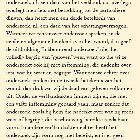
onderzoek, nl. een daad van het verstand, dat overlegt;
overlegt men iets met betrekking tot de particuliere
dingen, dan heeft men een derde betekenis van
onderzoek, nl. een daad van het schattingsvermogen.
Wanneer we echter over onderzoek spreken, in de
eerste en algemene betekenis van het woord, dan geeft
de uitdrukking “instemmend onderzoek” niet het
volledig begrip van “geloven” weer, want op die wijze
onderzoekt ook hij met instemming, die nadenkt over
iets, wat hij weet en begrijpt. Wanneer we echter over
onderzoek spreken in de tweede betekenis van het
woord, dan drukken wij de daad van geloven volkomen
uit. Onder de verstandsakten immers zijn er, die met
een vaste instemming gepaard gaan, maar zonder dat
onderzoek, zoals bij hem die nadenkt over wat hij reeds
weet of begrijpt; die beschouwing bereikte reeds haar
vorm. In andere verstandsakten echter heeft het
onderzoek zijn vorm nog niet bereikt, en is er geen