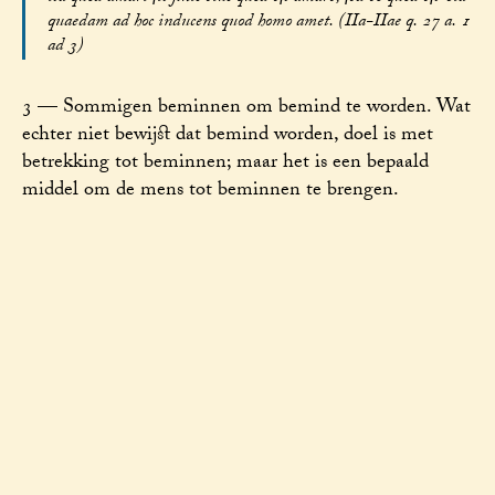
quaedam ad hoc inducens quod homo amet. (IIa-IIae q. 27 a. 1
ad 3)
3 — Sommigen beminnen om bemind te worden. Wat
echter niet bewijst dat bemind worden, doel is met
betrekking tot beminnen; maar het is een bepaald
middel om de mens tot beminnen te brengen.