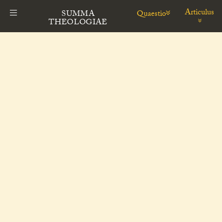
Articulus
Quaestio
SUMMA
THEOLOGIAE