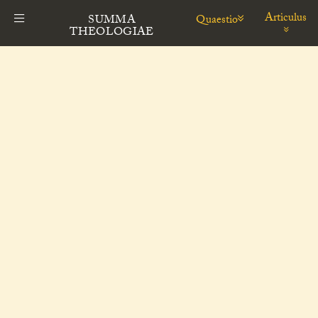
Articulus
Quaestio
SUMMA
THEOLOGIAE