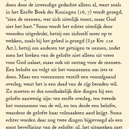
doen door de inwendige gedachte alleen al, want zoals
in het Eerste Boek der Koningen (16, 7) wordt gezegd,
“zien de mensen, wat zich uiterlijk toont, maar God
ziet het hart.” Soms wordt het echter uiterlijk door
woorden uitgedrukt, hetzij om zichzelf meer op te
wekken, zoals bij het gebed is gezegd (83e Kw. 12e
Art.), hetzij om anderen tot getuigen te nemen, zodat
men het breken van de gelofte niet alleen uit vrees
voor God nalaat, maar ook uit ontzag voor de mensen.
Een belofte nu volgt uit het voornemen om iets te
doen. Maar een voornemen vereist een voorafgaand
overleg, want het is een daad van de rijp beraden wil.
Zo moeten er dus noodzakelijk drie dingen bij een
gelofte aanwezig zijn: ten eerste overleg, ten tweede
het voornemen van de wil, en ten derde een belofte,
waardoor de gelofte haar volmaakten aard krijgt. Soms
echter worden daar nog twee dingen bijgevoegd als een
soort bevestiging van de gelofte: nl. het uitspreken met