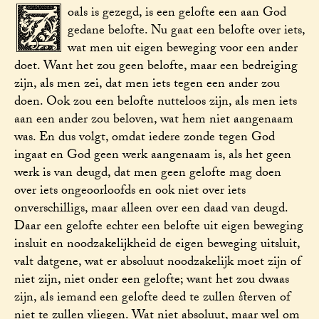
Z
oals is gezegd, is een gelofte een aan God
gedane belofte. Nu gaat een belofte over iets,
wat men uit eigen beweging voor een ander
doet. Want het zou geen belofte, maar een bedreiging
zijn, als men zei, dat men iets tegen een ander zou
doen. Ook zou een belofte nutteloos zijn, als men iets
aan een ander zou beloven, wat hem niet aangenaam
was. En dus volgt, omdat iedere zonde tegen God
ingaat en God geen werk aangenaam is, als het geen
werk is van deugd, dat men geen gelofte mag doen
over iets ongeoorloofds en ook niet over iets
onverschilligs, maar alleen over een daad van deugd.
Daar een gelofte echter een belofte uit eigen beweging
insluit en noodzakelijkheid de eigen beweging uitsluit,
valt datgene, wat er absoluut noodzakelijk moet zijn of
niet zijn, niet onder een gelofte; want het zou dwaas
zijn, als iemand een gelofte deed te zullen sterven of
niet te zullen vliegen. Wat niet absoluut, maar wel om