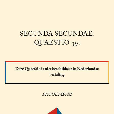
SECUNDA SECUNDAE.
QUAESTIO 39.
Deze Quaestio is niet beschikbaar in Nederlandse
vertaling
PROOEMIUM