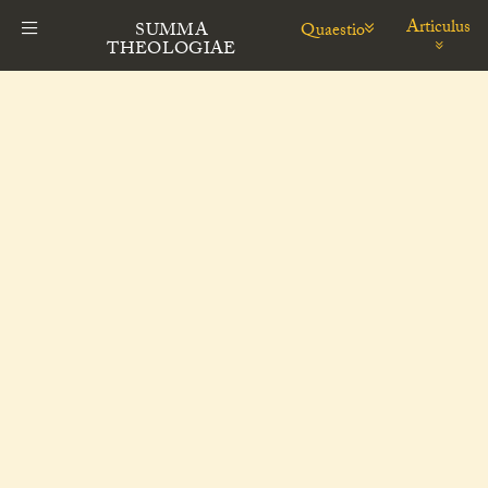
Articulus
Quaestio
SUMMA
THEOLOGIAE