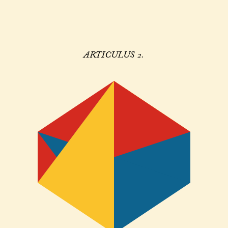
ARTICULUS 2.