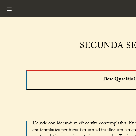
SECUNDA SE
Deze Quaestio is
Deinde conſiderandum eſt de vita contemplativa. Et c
contemplativa pertineat tantum ad intellectum, an co