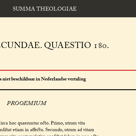
SUMMA THEOLOGIAE
CUNDAE. QUAESTIO 180.
 niet beschikbaar in Nederlandse vertaling
PROOEMIUM
irca hoc quaeruntur octo. Primo, utrum vita
nſiſtat etiam in affectu. Secundo, utrum ad vitam