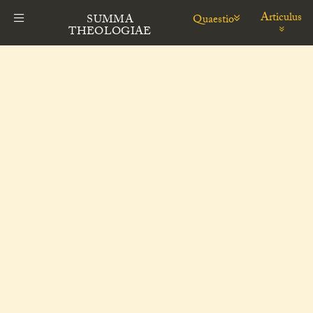
Articulus
Quaestio
SUMMA
THEOLOGIAE