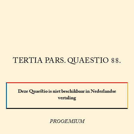
TERTIA PARS. QUAESTIO 88.
Deze Quaestio is niet beschikbaar in Nederlandse
vertaling
PROOEMIUM