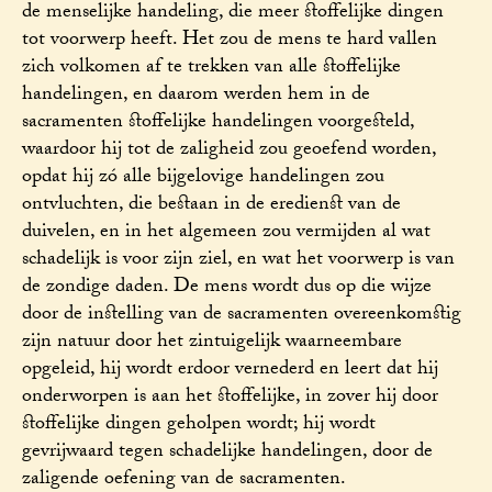
de menselijke handeling, die meer stoffelijke dingen
tot voorwerp heeft. Het zou de mens te hard vallen
zich volkomen af te trekken van alle stoffelijke
handelingen, en daarom werden hem in de
sacramenten stoffelijke handelingen voorgesteld,
waardoor hij tot de zaligheid zou geoefend worden,
opdat hij zó alle bijgelovige handelingen zou
ontvluchten, die bestaan in de eredienst van de
duivelen, en in het algemeen zou vermijden al wat
schadelijk is voor zijn ziel, en wat het voorwerp is van
de zondige daden. De mens wordt dus op die wijze
door de instelling van de sacramenten overeenkomstig
zijn natuur door het zintuigelijk waarneembare
opgeleid, hij wordt erdoor vernederd en leert dat hij
onderworpen is aan het stoffelijke, in zover hij door
stoffelijke dingen geholpen wordt; hij wordt
gevrijwaard tegen schadelijke handelingen, door de
zaligende oefening van de sacramenten.