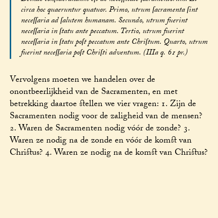
circa hoc quaeruntur quatuor. Primo, utrum ſacramenta ſint
neceſſaria ad ſalutem humanam. Secundo, utrum fuerint
neceſſaria in ſtatu ante peccatum. Tertio, utrum fuerint
neceſſaria in ſtatu poſt peccatum ante Chriſtum. Quarto, utrum
fuerint neceſſaria poſt Chriſti adventum. (IIIa q. 61 pr.)
Vervolgens moeten we handelen over de
onontbeerlijkheid van de Sacramenten, en met
betrekking daartoe stellen we vier vragen: 1. Zijn de
Sacramenten nodig voor de zaligheid van de mensen?
2. Waren de Sacramenten nodig vóór de zonde? 3.
Waren ze nodig na de zonde en vóór de komst van
Christus? 4. Waren ze nodig na de komst van Christus?