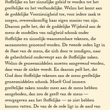
stoffelijke en het zinnelijke geleid te worden tot het
geestelijke en het verstandelijke. Welnu het komt aan
de goddelijke Voorzienigheid toe, voor iedere zaak te
zorgen, overeenkomstig haar eigen manier van zijn.
Daarom paste het, dat de goddelijke Wijsheid aan de
mens de modellen van zaligheid schonk onder
stoffelijke en zinnelijk-waarneembare tekenen, die
sacramenten genoemd worden. De tweede reden ligt in
de staat van de mens, die zich door te zondigen, naar
de gehechtheid onderwerpt aan de stoffelijke zaken.
Welnu de geneesmiddelen moeten aangewend worden,
daar waar de ziekte woedt. En daarom past het, dat
God door stoffelijke tekenen aan de mens geestelijke
geneesmiddelen schonk. Moest God immers
geestelijke zaken zonder meer aan de mens hebben
aangeboden, dan zou de geest van de mens —
overgegeven aan het stoffelijke — ze niet hebben
kunnen vatten. De van de de rede ligt in de aard van