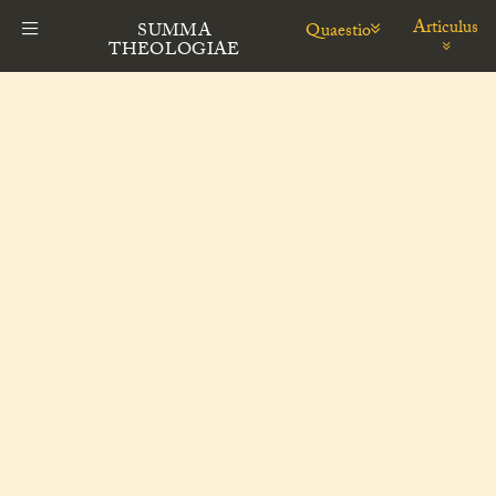
Articulus
Quaestio
SUMMA
THEOLOGIAE