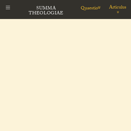
Articulus
Quaestio
SUMMA
THEOLOGIAE