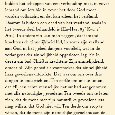
bidden het scheppen van een verhouding mee, in zover
iemand om iets bid in zover het door God moet
worden volbracht, en dat kan alleen het verstand.
Daarom is bidden een daad van het verstand, zoals in
het tweede deel behandeld is (IIa-IIae, 83° Kw., 1°
Art.). In andere zin kan men zeggen, dat iemand
krachtens de zinnelijkheid bid, in zover zijn verstand
aan God in het gebed datgene voorstelt, wat in de
verlangens der zinnelijkheid opgesloten lag. En in
dezen zin bad Christus krachtens Zijn zinnelijkheid,
omdat nl. Zijn gebed als voorspreker der zinnelijkheid
haar gevoelens uitdrukte. Dat was om ons over drie
dingen te onderrichten. Ten eerste om ons te tonen,
dat Hij een echte menselijke natuur had aangenomen
met alle natuurlijke gevoelens. Ten tweede om te laten
zien, dat de mens met zijn natuurlijke gevoelens iets
mag willen, dat God niet wil. Ten derde om erop te
wijzen, dat de mens zijn natuurlijke gevoelens aan de