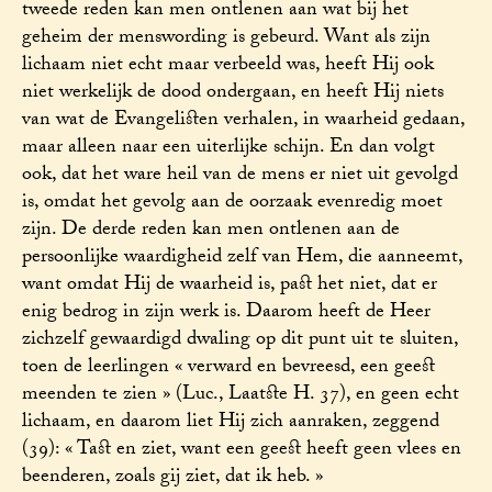
tweede reden kan men ontlenen aan wat bij het
geheim der menswording is gebeurd. Want als zijn
lichaam niet echt maar verbeeld was, heeft Hij ook
niet werkelijk de dood ondergaan, en heeft Hij niets
van wat de Evangelisten verhalen, in waarheid gedaan,
maar alleen naar een uiterlijke schijn. En dan volgt
ook, dat het ware heil van de mens er niet uit gevolgd
is, omdat het gevolg aan de oorzaak evenredig moet
zijn. De derde reden kan men ontlenen aan de
persoonlijke waardigheid zelf van Hem, die aanneemt,
want omdat Hij de waarheid is, past het niet, dat er
enig bedrog in zijn werk is. Daarom heeft de Heer
zichzelf gewaardigd dwaling op dit punt uit te sluiten,
toen de leerlingen « verward en bevreesd, een geest
meenden te zien » (Luc., Laatste H. 37), en geen echt
lichaam, en daarom liet Hij zich aanraken, zeggend
(39): « Tast en ziet, want een geest heeft geen vlees en
beenderen, zoals gij ziet, dat ik heb. »