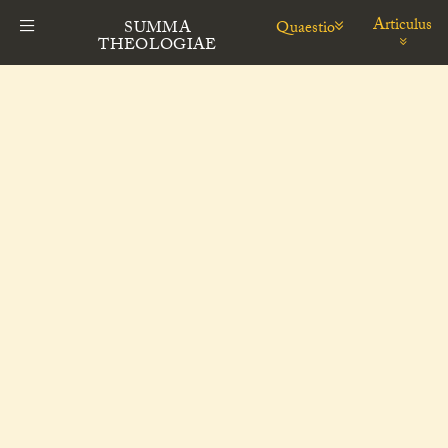
Articulus
Quaestio
SUMMA
THEOLOGIAE