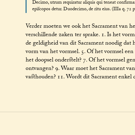
Decimo, utrum requiratur aliquis qui teneat confir
epiſcopos detur. Duodecimo, de ritu eius. (IIIa q. 72 p
Verder moeten we ook het Sacrament van he
verschillende zaken ter sprake. 1. Is het vor
de geldigheid van dit Sacrament noodig dat 
vorm van het vormsel. 5. Of het vormsel een
het doopsel onderstelt? 7. Of het vormsel g
ontvangen? 9. Waar moet het Sacrament van
vasthouden? 11. Wordt dit Sacrament enkel d