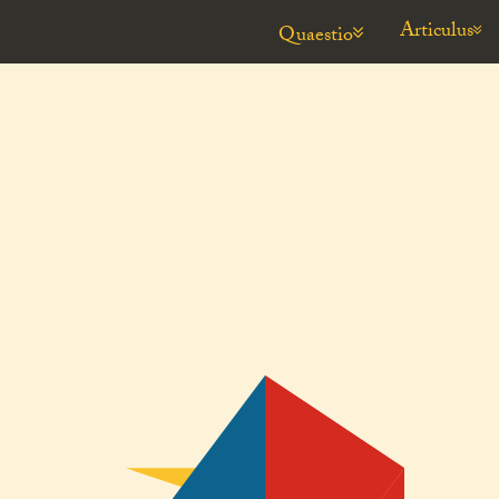
Articulus
Quaestio