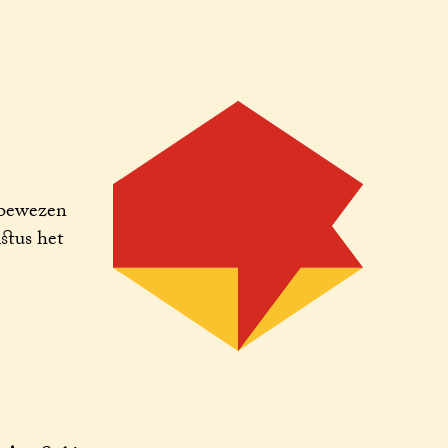
 bewezen
stus het