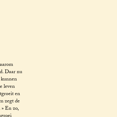
daarom
ld. Daar nu
o kunnen
e leven
tgroeit en
om zegt de
. » En zo,
sgroei