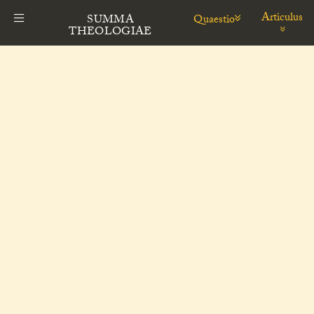
Articulus
Quaestio
SUMMA
THEOLOGIAE