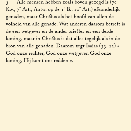
3 — Alle mensen hebben zoals boven gezegd is (7e
Kw., 7° Art., Antw. op de 1° B.; 10° Art.) afzonderlijk
genaden, maar Christus als het hoofd van allen de
volheid van alle genade. Wat anderen daarom betreft is
de een wetgever en de ander priester en een derde
koning, maar in Christus is dat alles tegelijk als in de
bron van alle genaden. Daarom zegt Isaias (33, 22) «
God onze rechter, God onze wetgever, God onze
koning, Hij komt ons redden ».