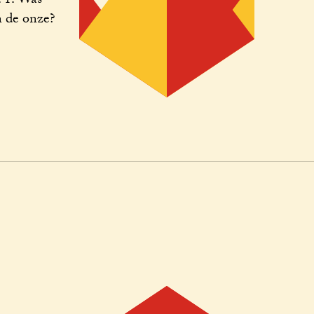
: 1. Was
 de onze?