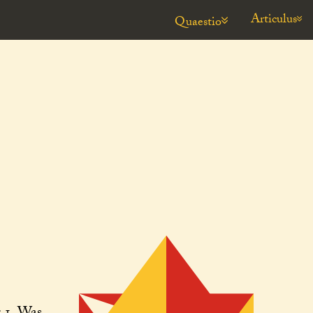
Articulus
Quaestio