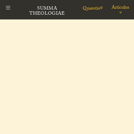
Articulus
Quaestio
SUMMA
THEOLOGIAE