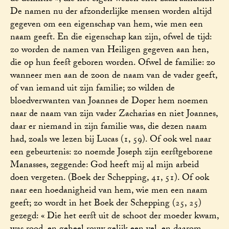
De namen nu der afzonderlijke mensen worden altijd
gegeven om een eigenschap van hem, wie men een
naam geeft. En die eigenschap kan zijn, ofwel de tijd:
zo worden de namen van Heiligen gegeven aan hen,
die op hun feest geboren worden. Ofwel de familie: zo
wanneer men aan de zoon de naam van de vader geeft,
of van iemand uit zijn familie; zo wilden de
bloedverwanten van Joannes de Doper hem noemen
naar de naam van zijn vader Zacharias en niet Joannes,
daar er niemand in zijn familie was, die dezen naam
had, zoals we lezen bij Lucas (1, 59). Of ook wel naar
een gebeurtenis: zo noemde Joseph zijn eerstgeborene
Manasses, zeggende: God heeft mij al mijn arbeid
doen vergeten. (Boek der Schepping, 41, 51). Of ook
naar een hoedanigheid van hem, wie men een naam
geeft; zo wordt in het Boek der Schepping (25, 25)
gezegd: « Die het eerst uit de schoot der moeder kwam,