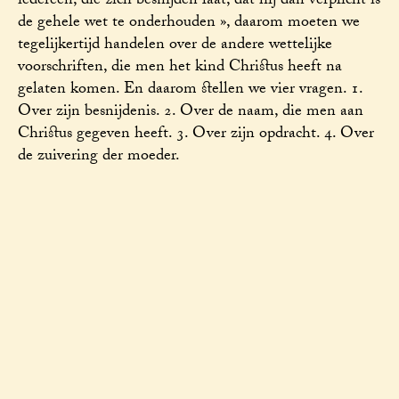
iedereen, die zich besnijden laat, dat hij dan verplicht is
de gehele wet te onderhouden », daarom moeten we
tegelijkertijd handelen over de andere wettelijke
voorschriften, die men het kind Christus heeft na
gelaten komen. En daarom stellen we vier vragen. 1.
Over zijn besnijdenis. 2. Over de naam, die men aan
Christus gegeven heeft. 3. Over zijn opdracht. 4. Over
de zuivering der moeder.