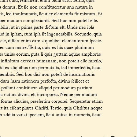
ndum quid, remanent enim plura actu. Tertio, quia
ma domus. Et ſic non conſtitueretur una natura in
tis, ſed tranſmutatis, ſicut ex elementis fit mixtum. Et
m per modum complexionis. Sed hoc non poteſt eſſe.
lis, ut in prima parte dictum eſt. Unde nec ipſa
liud in ipſam, cum ipſa ſit ingenerabilis. Secundo, quia
cie, differt enim caro a quolibet elementorum ſpecie.
nec cum matre. Tertio, quia ex his quae plurimum
cies unius eorum, puta ſi quis guttam aquae amphorae
 infinitum excedat humanam, non poteſt eſſe mixtio,
id ex aliquibus non permutatis, ſed imperfectis, ſicut
 membris. Sed hoc dici non poteſt de incarnationis
dum ſuam rationem perfecta, divina ſcilicet et
poſſunt conſtituere aliquid per modum partium
uia natura divina eſt incorporea. Neque per modum
 forma alicuius, praeſertim corporei. Sequeretur etiam
t ita eſſent plures Chriſti. Tertio, quia Chriſtus neque
 addita variat ſpeciem, ſicut unitas in numeris, ſicut