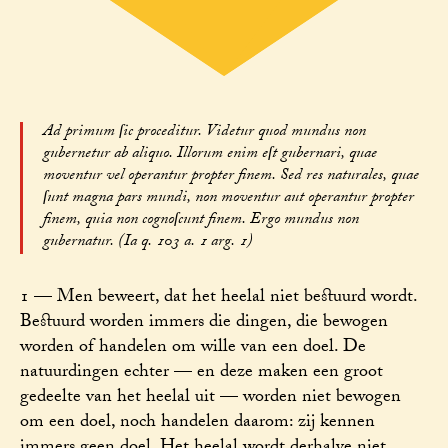
Ad primum ſic proceditur. Videtur quod mundus non
gubernetur ab aliquo. Illorum enim eſt gubernari, quae
moventur vel operantur propter finem. Sed res naturales, quae
ſunt magna pars mundi, non moventur aut operantur propter
finem, quia non cognoſcunt finem. Ergo mundus non
gubernatur. (Ia q. 103 a. 1 arg. 1)
1 — Men beweert, dat het heelal niet bestuurd wordt.
Bestuurd worden immers die dingen, die bewogen
worden of handelen om wille van een doel. De
natuurdingen echter — en deze maken een groot
gedeelte van het heelal uit — worden niet bewogen
om een doel, noch handelen daarom: zij kennen