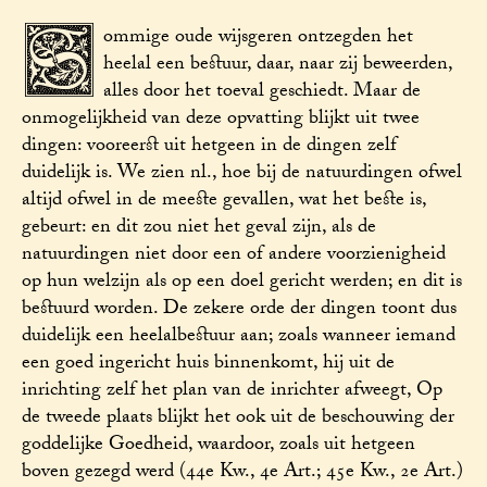
S
ommige oude wijsgeren ontzegden het
heelal een bestuur, daar, naar zij beweerden,
alles door het toeval geschiedt. Maar de
onmogelijkheid van deze opvatting blijkt uit twee
dingen: vooreerst uit hetgeen in de dingen zelf
duidelijk is. We zien nl., hoe bij de natuurdingen ofwel
altijd ofwel in de meeste gevallen, wat het beste is,
gebeurt: en dit zou niet het geval zijn, als de
natuurdingen niet door een of andere voorzienigheid
op hun welzijn als op een doel gericht werden; en dit is
bestuurd worden. De zekere orde der dingen toont dus
duidelijk een heelalbestuur aan; zoals wanneer iemand
een goed ingericht huis binnenkomt, hij uit de
inrichting zelf het plan van de inrichter afweegt, Op
de tweede plaats blijkt het ook uit de beschouwing der
goddelijke Goedheid, waardoor, zoals uit hetgeen
boven gezegd werd (44e Kw., 4e Art.; 45e Kw., 2e Art.)