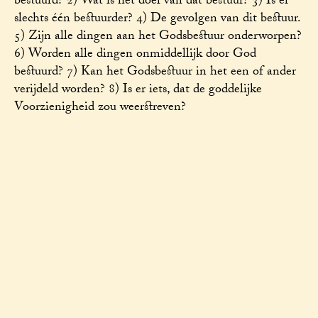
bestuurd? 2) Wat is het doel van dat bestuur? 3) Is er
slechts één bestuurder? 4) De gevolgen van dit bestuur.
5) Zijn alle dingen aan het Godsbestuur onderworpen?
6) Worden alle dingen onmiddellijk door God
bestuurd? 7) Kan het Godsbestuur in het een of ander
verijdeld worden? 8) Is er iets, dat de goddelijke
Voorzienigheid zou weerstreven?