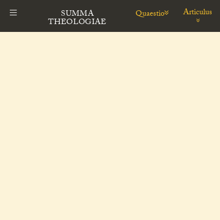
Articulus
Quaestio
SUMMA
THEOLOGIAE