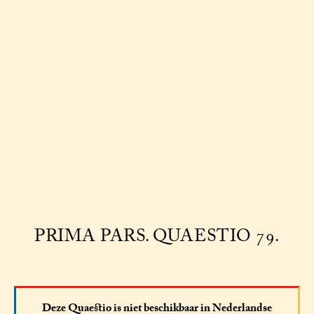
PRIMA PARS. QUAESTIO 79.
Deze Quaestio is niet beschikbaar in Nederlandse