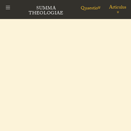
Articulus
Quaestio
SUMMA
THEOLOGIAE