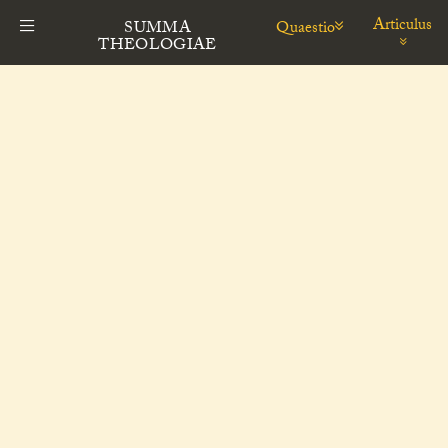
Articulus
Quaestio
SUMMA
THEOLOGIAE