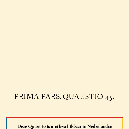
PRIMA PARS. QUAESTIO 45.
Deze Quaestio is niet beschikbaar in Nederlandse