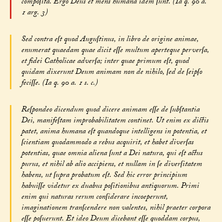
compoſita. Ergo Deus et mens humana idem ſunt. (Ia q. 90 a.
1 arg. 3)
Sed contra eſt quod Auguſtinus, in libro de origine animae,
enumerat quaedam quae dicit eſſe multum aperteque perverſa,
et fidei Catholicae adverſa; inter quae primum eſt, quod
quidam dixerunt Deum animam non de nihilo, ſed de ſeipſo
feciſſe. (Ia q. 90 a. 1 s. c.)
Reſpondeo dicendum quod dicere animam eſſe de ſubſtantia
Dei, manifeſtam improbabilitatem continet. Ut enim ex dictis
patet, anima humana eſt quandoque intelligens in potentia, et
ſcientiam quodammodo a rebus acquirit, et habet diverſas
potentias, quae omnia aliena ſunt a Dei natura, qui eſt actus
purus, et nihil ab alio accipiens, et nullam in ſe diverſitatem
habens, ut ſupra probatum eſt. Sed hic error principium
habuiſſe videtur ex duabus poſitionibus antiquorum. Primi
enim qui naturas rerum conſiderare incoeperunt,
imaginationem tranſcendere non valentes, nihil praeter corpora
eſſe poſuerunt. Et ideo Deum dicebant eſſe quoddam corpus,