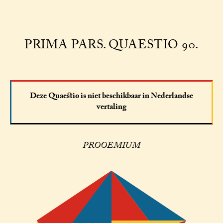
PRIMA PARS. QUAESTIO 90.
Deze Quaestio is niet beschikbaar in Nederlandse
vertaling
PROOEMIUM