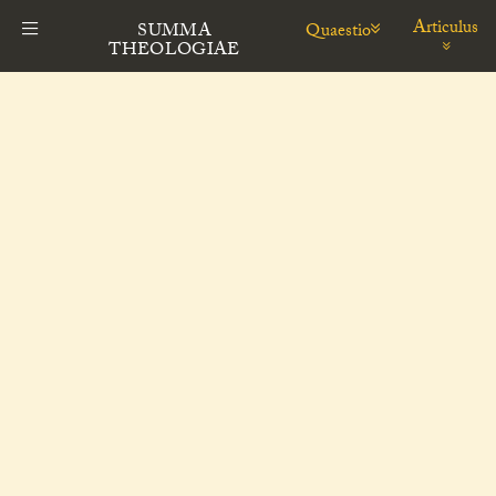
Articulus
Quaestio
SUMMA
THEOLOGIAE