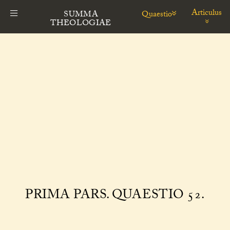
Articulus
Quaestio
SUMMA
THEOLOGIAE
PRIMA PARS. QUAESTIO 52.