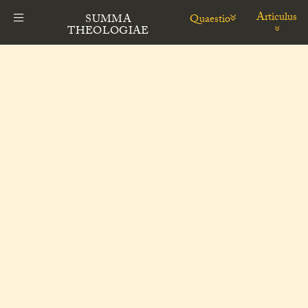
Articulus
Quaestio
SUMMA
THEOLOGIAE