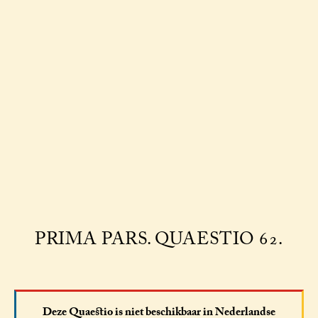
PRIMA PARS. QUAESTIO 62.
Deze Quaestio is niet beschikbaar in Nederlandse