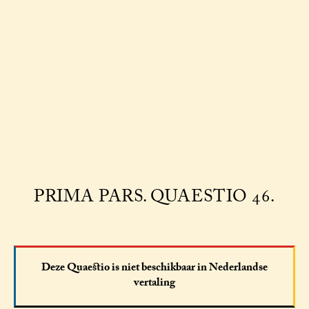
PRIMA PARS. QUAESTIO 46.
Deze Quaestio is niet beschikbaar in Nederlandse
vertaling