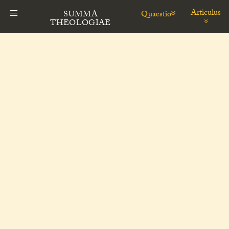
Articulus
Quaestio
SUMMA
THEOLOGIAE