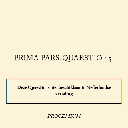
PRIMA PARS. QUAESTIO 65.
Deze Quaestio is niet beschikbaar in Nederlandse
vertaling
PROOEMIUM