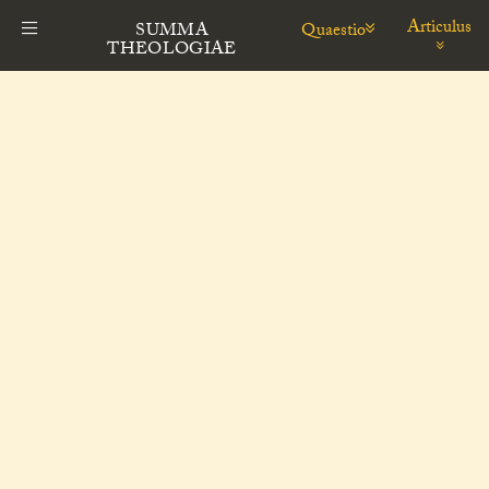
Articulus
Quaestio
SUMMA
THEOLOGIAE