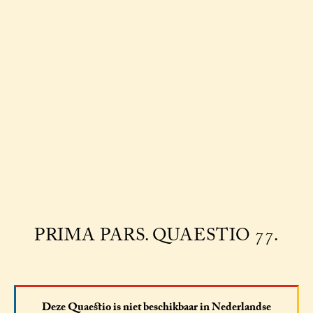
PRIMA PARS. QUAESTIO 77.
Deze Quaestio is niet beschikbaar in Nederlandse