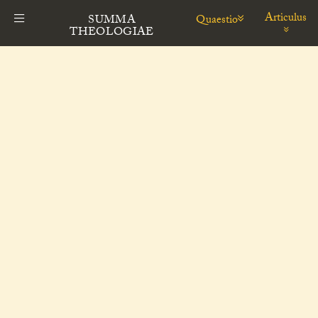
Articulus
Quaestio
SUMMA
THEOLOGIAE