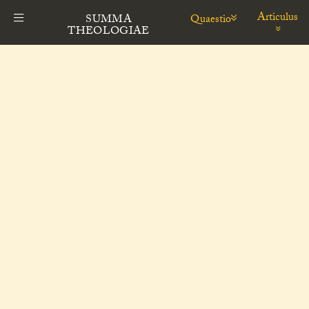
Articulus
Quaestio
SUMMA
THEOLOGIAE