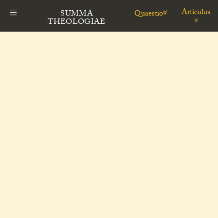
Articulus
Quaestio
SUMMA
THEOLOGIAE