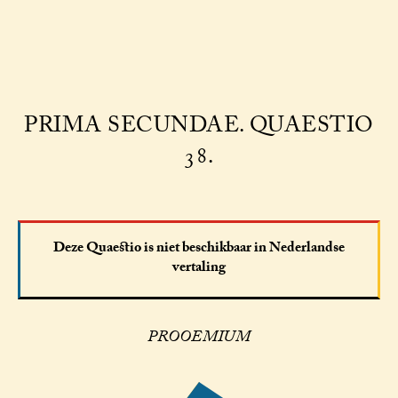
PRIMA SECUNDAE. QUAESTIO
38.
Deze Quaestio is niet beschikbaar in Nederlandse
vertaling
PROOEMIUM