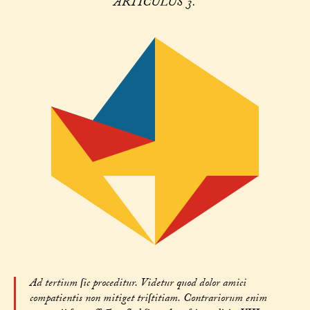
ARTICULUS 3.
Ad tertium ſic proceditur. Videtur quod dolor amici
compatientis non mitiget triſtitiam. Contrariorum enim